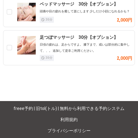
ベッドマッサージ 30分【オプション】
頭痛や目の疲れを癒して楽にします 少しだけ小顔になれるかも？
2,000円
30
分
足つぼマッサージ 30分【オプション】
日頃の疲れは、足からですよ。 膝下まで、或いは部分的に集中し
て、、。 追加して是非ご利用ください。
2,000円
30
分
freee予約 | 旧tol(トル) | 無料から利用できる予約システム
利用規約
プライバシーポリシー