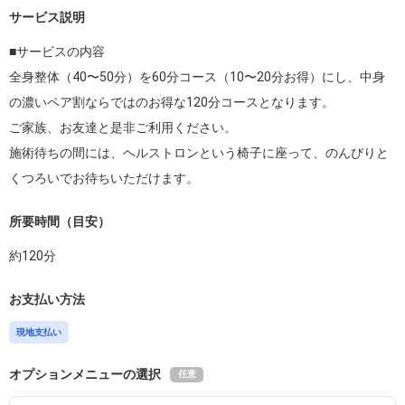
サービス説明
■サービスの内容

全身整体（40〜50分）を60分コース（10〜20分お得）にし、中身
の濃いペア割ならではのお得な120分コースとなります。

ご家族、お友達と是非ご利用ください。

施術待ちの間には、ヘルストロンという椅子に座って、のんびりと
くつろいでお待ちいただけます。
所要時間（目安）
約
120
分
お支払い方法
現地支払い
オプションメニューの選択
任意