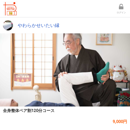
ログイン
やわらかせいたい縁
全身整体ペア割120分コース
9,000円