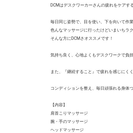
DCMはデスクワーカーさんの疲れをケアする
毎日同じ姿勢で、目を使い、下を向いて作業
色んなマッサージに行ったけどいまいちラクにな
そんな方にDCMさオススメです！

気持ち良く、心地よくもデスクワークで負担
また、『継続すること』で疲れを感じにくく
コンディションを整え、毎日頑張れる身体つ
【内容】

肩首こりマッサージ

腕・手のマッサージ

ヘッドマッサージ
