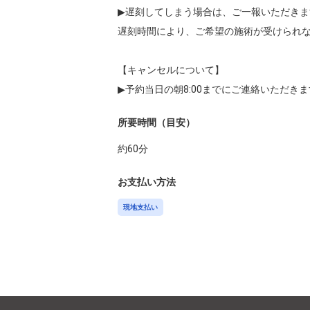
▶︎遅刻してしまう場合は、ご一報いただきま
遅刻時間により、ご希望の施術が受けられな
【キャンセルについて】

▶︎予約当日の朝8:00までにご連絡いただ
所要時間（目安）
約
60
分
お支払い方法
現地支払い