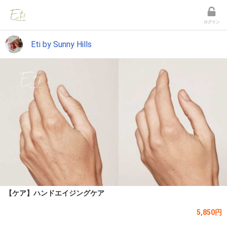
ログイン
Eti by Sunny Hills
【ケア】ハンドエイジングケア
5,850円