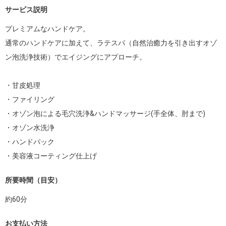
サービス説明
プレミアムなハンドケア。

通常のハンドケアに加えて、ラテスパ（自然治癒力を引き出すオゾ
ン泡洗浄技術）でエイジングにアプローチ。

・甘皮処理

・ファイリング

・オゾン泡による毛穴洗浄&ハンドマッサージ(手全体、肘まで)

・オゾン水洗浄

・ハンドパック

・美容液コーティング仕上げ
所要時間（目安）
約
60
分
お支払い方法