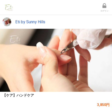
ログイン
Eti by Sunny Hills
【ケア】ハンドケア
3,850円