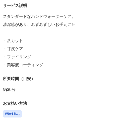
サービス説明
スタンダードなハンドウォーターケア。

清潔感があり、みずみずしいお手元に✨

・爪カット

・甘皮ケア

・ファイリング

・美容液コーティング
所要時間（目安）
約
30
分
お支払い方法
現地支払い