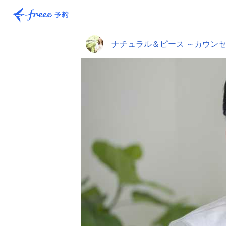
ナチュラル＆ピース ～カウン