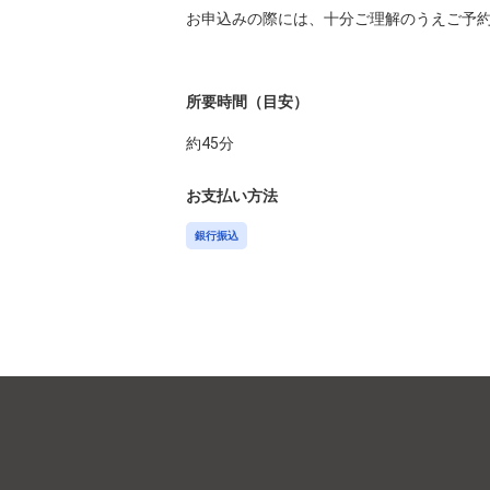
お申込みの際には、十分ご理解のうえご予約
所要時間（目安）
約
45
分
お支払い方法
銀行振込