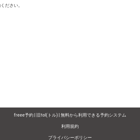
ください。

freee予約 | 旧tol(トル) | 無料から利用できる予約システム
利用規約
プライバシーポリシー