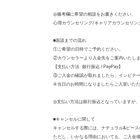
◎備考欄に希望の相談をお書きください。

心理カウンセリング/キャリアカウンセリング
■面談までの流れ

①ご希望の日時でご予約ください。

②カウンセラーより入金先をご案内いたしま
【支払い方法 : 銀行振込 / PayPay】

③ご入金の確認が取れましたら、インビテー
④当日のお時間になりましたらご入室いただ
◎支払い方法は銀行振込となっていますが、P
■キャンセルに関して

キャンセルする際には、ナチュラル&ピース
ただし、いかなる理由においても、ご入金後