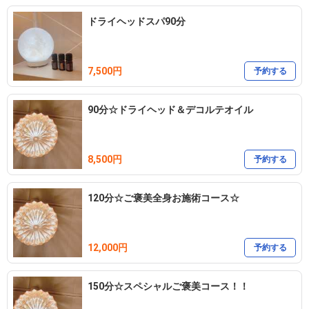
ドライヘッドスパ90分
7,500円
予約する
90分☆ドライヘッド＆デコルテオイル
8,500円
予約する
120分☆ご褒美全身お施術コース☆
12,000円
予約する
150分☆スペシャルご褒美コース！！