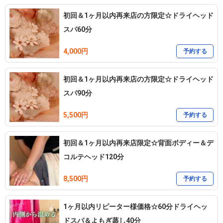
初回＆1ヶ月以内再来店の方限定☆ドライヘッド
スパ60分
4,000円
予約する
初回＆1ヶ月以内再来店の方限定☆ドライヘッド
スパ90分
5,500円
予約する
初回＆1ヶ月以内再来店限定☆背面ボディー＆デ
コルテヘッド120分
8,500円
予約する
1ヶ月以内リピーター様価格☆60分ドライヘッ
ドスパ＆よもぎ蒸し40分