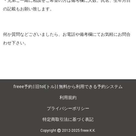
・兄弟ご一緒に相談をご希望の方は備考欄に人数、氏名、生年月日
の記載もお願い致します。

何か質問などございましたら、お電話や備考欄にてお気軽にお問合
freee予約 | 旧tol(トル) | 無料から利用できる予約システム
利用規約
プライバシーポリシー
特定商取引法に基づく表記
©
Copyright
2012-2025 freee K.K.