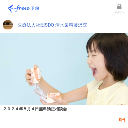
ログイン
医療法人社団SDO 清水歯科藤沢院
２０２４年８月４日無料矯正相談会
0円