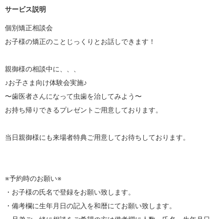
サービス説明
個別矯正相談会

お子様の矯正のことじっくりとお話しできます！

親御様の相談中に、、、

♪お子さま向け体験会実施♪

〜歯医者さんになって虫歯を治してみよう〜

お持ち帰りできるプレゼントご用意しております。

当日親御様にも来場者特典ご用意してお待ちしております。

※予約時のお願い※

・お子様の氏名で登録をお願い致します。

・備考欄に生年月日の記入を和暦にてお願い致します。
