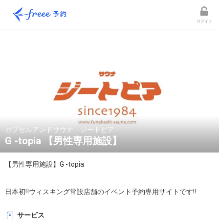
ログイン
カプセルアンドサウナ ジートピア
G -topia 【男性専用施設】
【男性専用施設】G -topia

日本初‼︎ウィスキング常設店舗のイベント予約専用サイトです‼︎
サービス