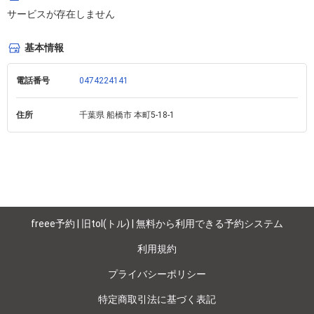
サービスが存在しません
基本情報
電話番号
0474224141
住所
千葉県 船橋市 本町5-18-1 
freee予約 | 旧tol(トル) | 無料から利用できる予約システム
利用規約
プライバシーポリシー
特定商取引法に基づく表記