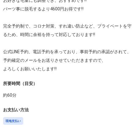
お好きな毛量にも調整でき、おすすめです‼︎

パーツ事に脱毛するより4600円お得です‼︎

完全予約制で、コロナ対策、すれ違い防止など、プライベートを守
るため、時間に余裕を持って対応しております‼

公式LINE予約、電話予約を承っており、事前予約の承認がされて、
予約確定のメールをお送りさせていただきますので、

よろしくお願いいたします‼︎
所要時間（目安）
約
60
分
お支払い方法
現地支払い