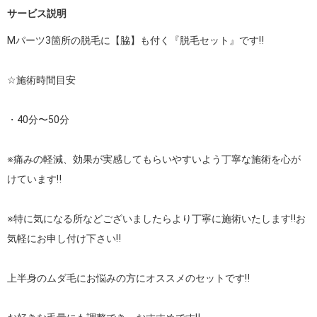
サービス説明
Mパーツ3箇所の脱毛に【脇】も付く『脱毛セット』です‼︎

☆施術時間目安

・40分〜50分

※痛みの軽減、効果が実感してもらいやすいよう丁寧な施術を心が
けています‼︎

※特に気になる所などございましたらより丁寧に施術いたします‼︎お
気軽にお申し付け下さい‼︎

上半身のムダ毛にお悩みの方にオススメのセットです‼︎
