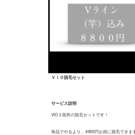
ＶＩＯ脱毛セット
サービス説明
VIO３箇所の脱毛セットです！

単品でやるより、4400円お得に脱毛できます