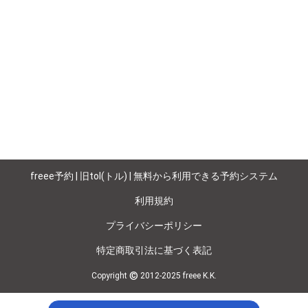
freee予約 | 旧tol(トル) | 無料から利用できる予約システム
利用規約
プライバシーポリシー
特定商取引法に基づく表記
©
Copyright
2012-2025 freee K.K.