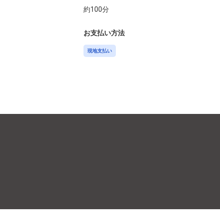
約
100
分
お支払い方法
現地支払い