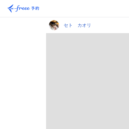
セト カオリ