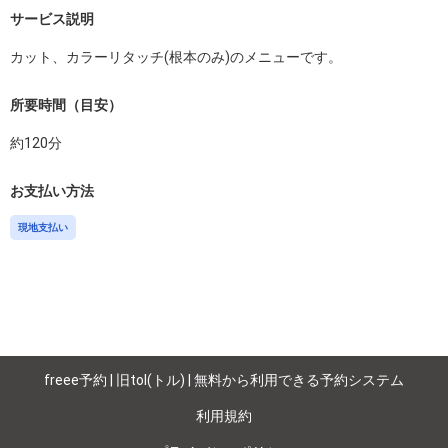
サービス説明
カット、カラーリタッチ(根本のみ)のメニューです。
所要時間（目安）
約
120
分
お支払い方法
現地支払い
freee予約 | 旧tol(トル) | 無料から利用できる予約システム
利用規約