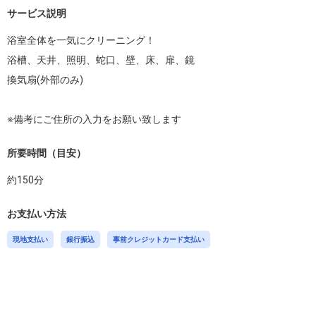
サービス説明
浴室全体を一気にクリーニング！

浴槽、天井、照明、蛇口、壁、床、扉、鏡

換気扇(外部のみ)

※備考にご住所の入力をお願い致します
所要時間（目安）
約
150
分
お支払い方法
現地支払い
銀行振込
事前クレジットカード支払い