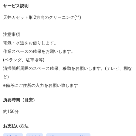
サービス説明
天井カセット形 2方向のクリーニング(^^)

注意事項

電気・水道をお借りします。

作業スペースの確保をお願いします。

(ベランダ、駐車場等)

清掃箇所周囲のスペース確保、移動をお願いします。(テレビ、棚な
ど)

※備考にご住所の入力をお願い致します
所要時間（目安）
約
150
分
お支払い方法