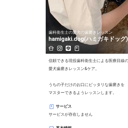
歯科衛生士の愛犬の歯磨きレッスン
hamigaki.dog(ハミガキドッグ)
信頼できる現役歯科衛生士による医療目線の
愛犬歯磨きレッスン&ケア。

うちの子だけのお口にピッタリな歯磨きを

マスターできるようレッスンします。

サービス
また歯石になりにくいオリジナルの

サービスが存在しません
トリートメントケアmenuもお試しください。
おすすめの口腔ケアグッズを紹介、販売し