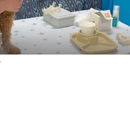




ております。