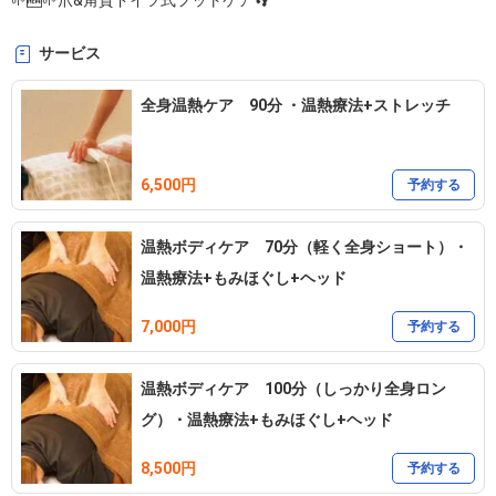
🌱🆕🌱爪&角質ドイツ式フットケア👣
サービス
全身温熱ケア 90分 ・温熱療法+ストレッチ
6,500円
予約する
温熱ボディケア 70分（軽く全身ショート）・
温熱療法+もみほぐし+ヘッド
7,000円
予約する
温熱ボディケア 100分（しっかり全身ロン
グ）・温熱療法+もみほぐし+ヘッド
8,500円
予約する