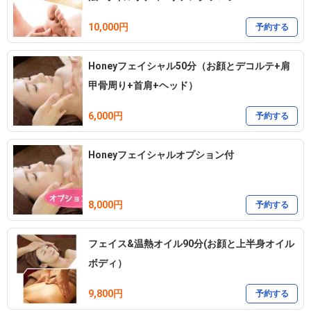
10,000円
予約する
Honeyフェイシャル50分（お顔とデコルテ+肩
甲骨周り+首肩+ヘッド）
6,000円
予約する
Honeyフェイシャルオプション付
8,000円
予約する
フェイス&温熱オイル90分(お顔と上半身オイル
ボディ）
9,800円
予約する