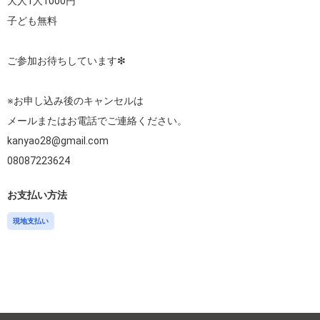
大人1人1000円

子ども無料

ご参加お待ちしています❇︎

※お申し込み後のキャンセルは

メールまたはお電話でご連絡ください。

kanyao28@gmail.com

お支払い方法
現地支払い