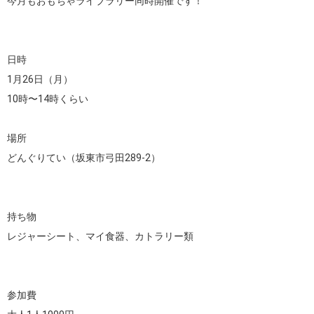
今月もおもちゃライブラリー同時開催です！

日時

1月26日（月）

10時〜14時くらい

場所

どんぐりてい（坂東市弓田289-2）

持ち物

レジャーシート、マイ食器、カトラリー類

参加費
