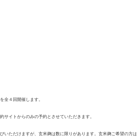
を全４回開催します。

予約サイトからのみの予約とさせていただきます。

選びいただけますが、玄米麹は数に限りがあります。玄米麹ご希望の方