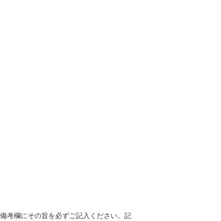
は備考欄にその旨を必ずご記入ください。記