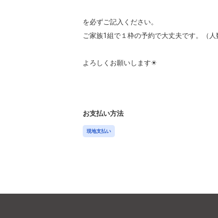
を必ずご記入ください。

ご家族1組で１枠の予約で大丈夫です。（人
よろしくお願いします☀︎

お支払い方法
現地支払い