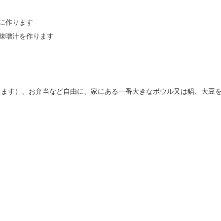
に作ります

味噌汁を作ります

ます）、お弁当など自由に、家にある一番大きなボウル又は鍋、大豆を