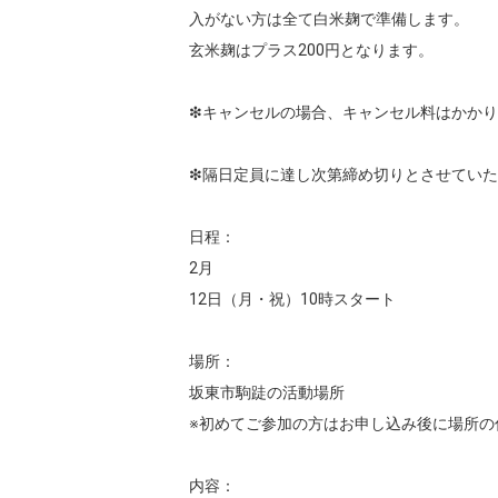
入がない方は全て白米麹で準備します。

玄米麹はプラス200円となります。

❇︎キャンセルの場合、キャンセル料はかかり
❇︎隔日定員に達し次第締め切りとさせていた
日程：

2月

12日（月・祝）10時スタート

場所：

坂東市駒跿の活動場所

※初めてご参加の方はお申し込み後に場所の
内容：
