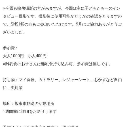
※今回も映像撮影の方が来ますが、今回は主に子どもたちへのイン
タビュー撮影です。撮影後に使用可能かどうかの確認をとりますの
で、SNS NGの方もご参加いただけます。9月はご協力ありがとうご
ざいました。

参加費：

大人1000円　小人400円

※離乳食のお子さんは離乳食持ち込み可。参加費は無しです。

持ち物：マイ食器、カトラリー、レジャーシート、おかずなど自由
に、虫対策

場所：坂東市駒跿の活動場所

1週間前に詳細をお送りします
