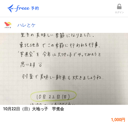
ログイン
ハレとケ
10月22日（日）大地っ子 芋煮会
1,000円