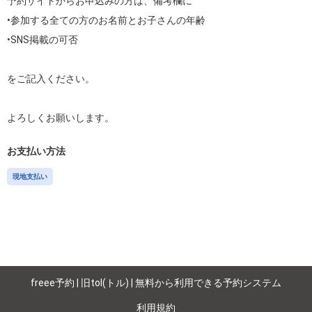
予約サイトからお申込みの方は、備考欄に

•参加する全ての方のお名前とお子さんの年齢

•SNS掲載の可否

をご記入ください。

お支払い方法
現地支払い
freee予約 | 旧tol(トル) | 無料から利用できる予約システム
利用規約