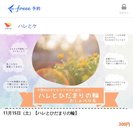
ログイン
ハレとケ
11月15日（土）【ハレとひだまりの輪】
300円