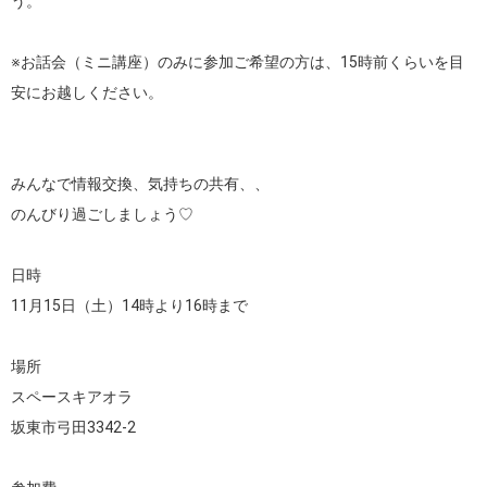
う。

※お話会（ミニ講座）のみに参加ご希望の方は、15時前くらいを目
安にお越しください。

みんなで情報交換、気持ちの共有、、

のんびり過ごしましょう♡

日時

11月15日（土）14時より16時まで

場所

スペースキアオラ

坂東市弓田3342-2
