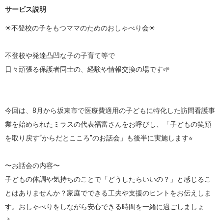
サービス説明
☀︎不登校の子をもつママのためのおしゃべり会☀︎

不登校や発達凸凹な子の子育て等で

日々頑張る保護者同士の、経験や情報交換の場です🌱

今回は、8月から坂東市で医療費適用の子どもに特化した訪問看護事
業を始められたミラスの代表福富さんをお呼びし、「子どもの笑顔
を取り戻す“からだとこころ”のお話会」も後半に実施します⭐︎

〜お話会の内容〜

子どもの体調や気持ちのことで「どうしたらいいの？」と感じるこ
とはありませんか？家庭でできる工夫や支援のヒントをお伝えしま
す。おしゃべりをしながら安心できる時間を一緒に過ごしましょ