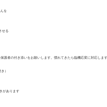
んを



保護者の付き添いをお願いします。慣れてきたら臨機応変に対応します
き）

きがあります
