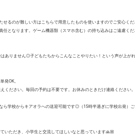


たせるのが難しい方はこちらで用意したものを使いますのでご安心くださ
責任となります。ゲーム機器類（スマホ含む）の持ち込みはご遠慮くださ
ではありません◎子どもたちからこんなことやりたい！という声が上が
発OK。

えください。毎回の予約は不要です。お休みのときだけ連絡ください。
でなら学校からキアオラへの送迎可能です◎（15時半過ぎに学校出発）
いただき、小学生と交流してほしいなと思っています🙏🏼
