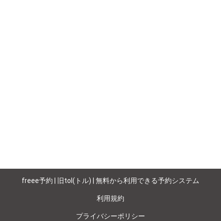
freee予約 | 旧tol(トル) | 無料から利用できる予約システム
利用規約
プライバシーポリシー