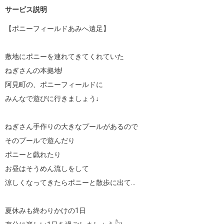
サービス説明
【ポニーフィールドあみへ遠足】

敷地にポニーを連れてきてくれていた

ねぎさんの本拠地!

阿見町の、ポニーフィールドに

みんなで遊びに行きましょう♩

ねぎさん手作りの大きなプールがあるので

そのプールで遊んだり

ポニーと戯れたり

お昼はそうめん流しをして

涼しくなってきたらポニーと散歩に出て…

夏休みも終わりかけの1日
