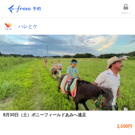
ログイン
ハレとケ
8月30日（土）ポニーフィールドあみへ遠足
2,500円