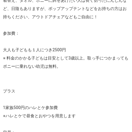
着替え、タオル、ポニーに餌をあげたい人は長く切ったにんじんな
ど、日陰もありますが、ポップアップテントなどをお持ちの方はお
持ちください、アウトドアチェアなどもご自由に！

参加費：

大人も子どもも１人につき2500円

※ 料金のかかる子どもは目安として3歳以上。取っ手につかまっても
ポニーに乗れない幼児は無料。

プラス

1家族500円のハレとケ参加費

※ハレとケで昼食とおやつを用意します
