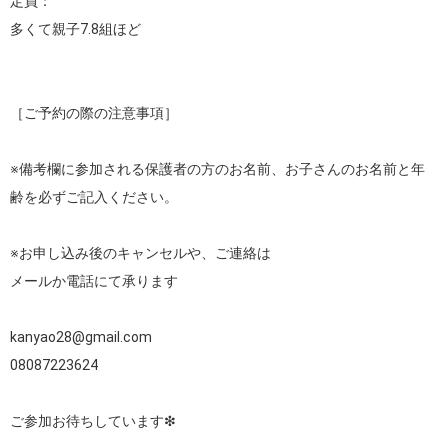
定員：

多くて親子7.8組ほど

［ご予約の際の注意事項］

※備考欄に参加される保護者の方のお名前、お子さんのお名前と年
齢を必ずご記入ください。

※お申し込み後のキャンセルや、ご連絡は

メールか電話にて承ります

kanyao28@gmail.com

08087223624

ご参加お待ちしています❇︎