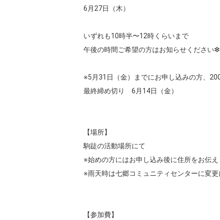
6月27日（木）

いずれも10時半〜12時くらいまで

午後の時間ご希望の方はお知らせください❇︎

※5月31日（金）までにお申し込みの方、200
最終締め切り　6月14日（金）

【場所】

駒跿の活動場所にて

※始めの方にはお申し込み後に住所をお伝えし
※雨天時は七郷コミュニティセンターに変更
【参加費】
