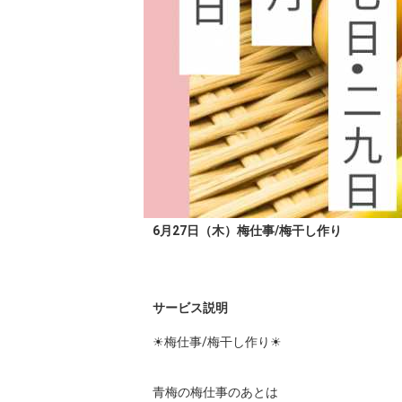
6月27日（木）梅仕事/梅干し作り
サービス説明
☀︎梅仕事/梅干し作り☀︎

青梅の梅仕事のあとは
