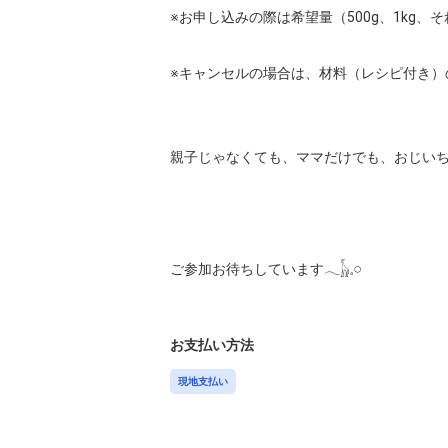
※お申し込みの際は希望量（500g、1kg
※キャンセルの場合は、材料（レシピ付き）
親子じゃなくても、ママだけでも、おじいち
ご参加お待ちしています𓂃‪𓃱𓈒𓏸

お支払い方法
現地支払い