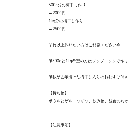
500g分の梅干し作り

→2000円

1kg分の梅干し作り

→2500円

それ以上作りたい方はご相談ください❇︎

ꕥ500gと1kg希望の方はジップロックで
ꕥ私が去年漬けた梅干し入りのおむすび付き
【持ち物】

ボウルとザル一つずつ、飲み物、昼食のおか
【注意事項】
