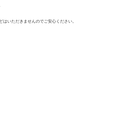


どはいただきませんのでご安心ください。
