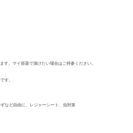
作ります。マイ容器で漬けたい場合はご持参ください。

です。

ずなど自由に、レジャーシート、虫対策
