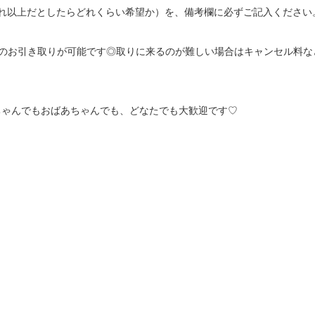
、それ以上だとしたらどれくらい希望か）を、備考欄に必ずご記入ください。
のお引き取りが可能です◎取りに来るのが難しい場合はキャンセル料な
ゃんでもおばあちゃんでも、どなたでも大歓迎です♡
