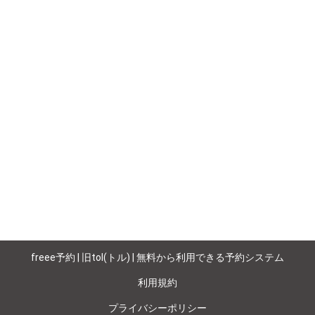
freee予約 | 旧tol(トル) | 無料から利用できる予約システム
利用規約
プライバシーポリシー