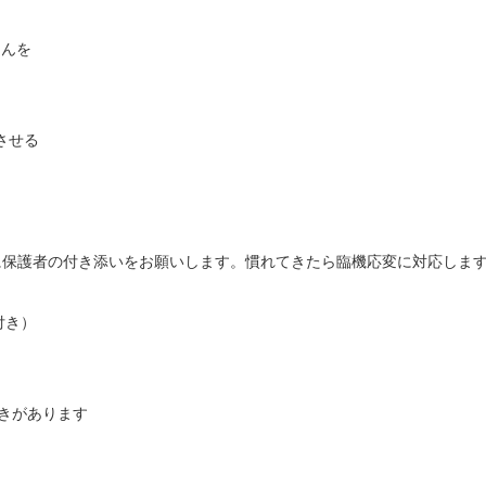
んを



保護者の付き添いをお願いします。慣れてきたら臨機応変に対応します
き）

きがあります
