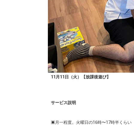
11月11日（火）【放課後遊び】
サービス説明
▣月一程度。火曜日の16時〜17時半くらい
