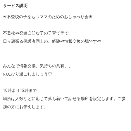
サービス説明
☀︎不登校の子をもつママのためのおしゃべり会☀︎

不登校や発達凸凹な子の子育て等で

日々頑張る保護者同士の、経験や情報交換の場です🌱

みんなで情報交換、気持ちの共有、、

のんびり過ごしましょう♡

10時より12時まで

場所は人数などに応じて落ち着いて話せる場所を設定します。ご参
加の方にお伝えします。
