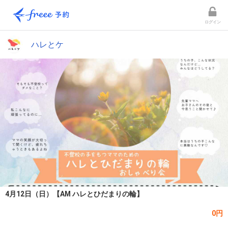
ログイン
ハレとケ
4月12日（日）【AM ハレとひだまりの輪】
0円