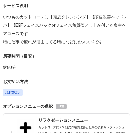
サービス説明
いつものカットコースに【頭皮クレンジング】【頭皮改善ヘッドス
パ】【EGFフェイスパックorフェイス角質落とし】が付いた集中ケ
アコースです！

所要時間（目安）
約
80
分
お支払い方法
現地支払い
オプションメニューの選択
任意
リラクゼーションメニュー
カットコースに＋で頭皮の環境改善と仕事の疲れをレフレッシュ！