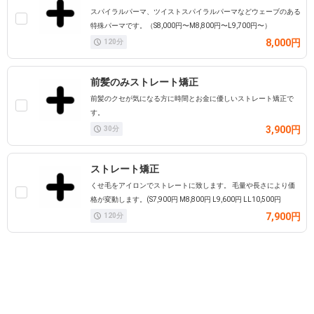
スパイラルパーマ、ツイストスパイラルパーマなどウェーブのある
特殊パーマです。（S8,000円〜M8,800円〜L9,700円〜）
8,000円
120
分
前髪のみストレート矯正
前髪のクセが気になる方に時間とお金に優しいストレート矯正で
す。
3,900円
30
分
ストレート矯正
くせ毛をアイロンでストレートに致します。 毛量や長さにより価
格が変動します。(S7,900円 M8,800円 L9,600円 LL10,500円
7,900円
120
分