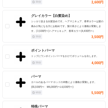
2,600円
30
分
グレイカラー【白髪染め】
シッカリ染まる白髪染めです。ヘアマニキュア、香草カラーは髪の
痛みが気になる方にお勧めです。髪の長さにより価格が変動しま
す。( 3,500円〜)ヘアマニキュア、香草カラー(4,400円〜）
3,500円
30
分
ポイントパーマ
トップにワンポイントパーマをかけてボリュームを出します。
4,000円
30
分
パーマ
カールのあるパーマ ロッドの本数により価格が変動します。
(S5,500円〜 M6,000円〜L6,500円〜)
5,500円
60
分
特殊パーマ