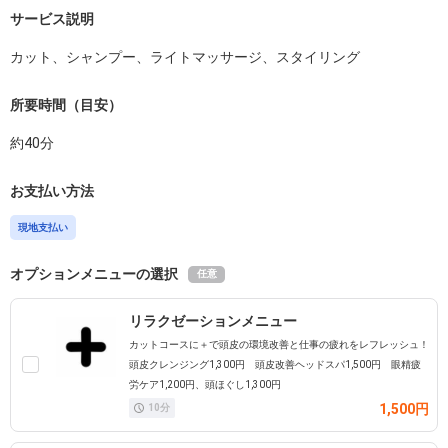
サービス説明
カット、シャンプー、ライトマッサージ、スタイリング
所要時間（目安）
約
40
分
お支払い方法
現地支払い
オプションメニューの選択
任意
リラクゼーションメニュー
カットコースに＋で頭皮の環境改善と仕事の疲れをレフレッシュ！
頭皮クレンジング1,300円 頭皮改善ヘッドスパ1,500円 眼精疲
労ケア1,200円、頭ほぐし1,300円
1,500円
10
分