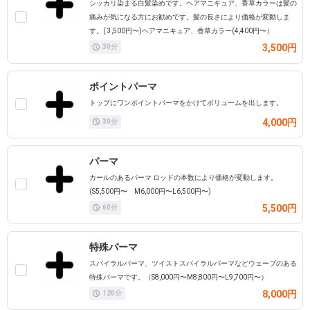
シッカリ染まる白髪染めです。ヘアマニキュア、香草カラーは髪の
痛みが気になる方にお勧めです。髪の長さにより価格が変動しま
す。( 3,500円〜)ヘアマニキュア、香草カラー(4,400円〜）
3,500円
30
分
ポイントパーマ
トップにワンポイントパーマをかけてボリュームを出します。
4,000円
30
分
パーマ
カールのあるパーマ ロッドの本数により価格が変動します。
(S5,500円〜 M6,000円〜L6,500円〜)
5,500円
60
分
特殊パーマ
スパイラルパーマ、ツイストスパイラルパーマなどウェーブのある
特殊パーマです。（S8,000円〜M8,800円〜L9,700円〜）
8,000円
120
分