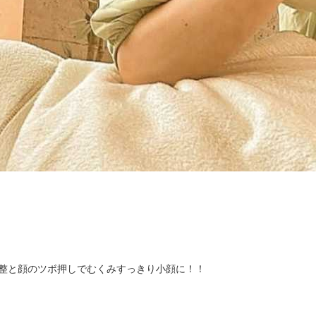
整と顔のツボ押しでむくみすっきり小顔に！！