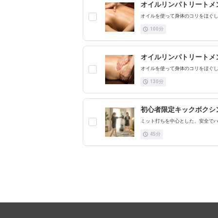
オイルリンパトリートメン
オイルを使って身体のコリをほぐ
100
分
オイルリンパトリートメン
オイルを使って身体のコリをほぐ
130
分
初心者限定キックボクシン
ミット打ちを中心とした、安全でハ
45
分