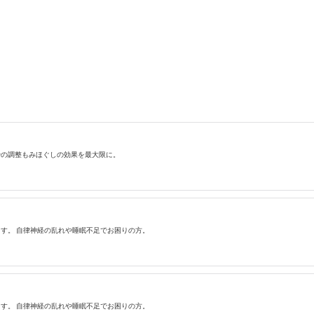
骨の調整もみほぐしの効果を最大限に。
す。 自律神経の乱れや睡眠不足でお困りの方。
す。 自律神経の乱れや睡眠不足でお困りの方。