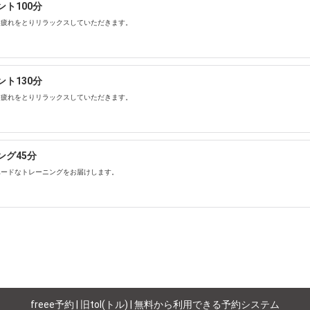
ト100分
し疲れをとりリラックスしていただきます。
ト130分
し疲れをとりリラックスしていただきます。
グ45分
ードなトレーニングをお届けします。 ​
freee予約 | 旧tol(トル) | 無料から利用できる予約システム