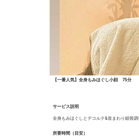
【一番人気】全身もみほぐし小顔 75分
サービス説明
全身もみほぐしとデコルテ&首まわり鎖骨調
所要時間（目安）