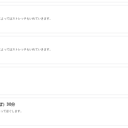
によってはストレッチもいれていきます。
によってはストレッチもいれていきます。
）30分
使ってほぐします。