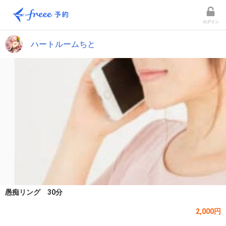
ログイン
ハートルームちと
愚痴リング 30分
2,000円