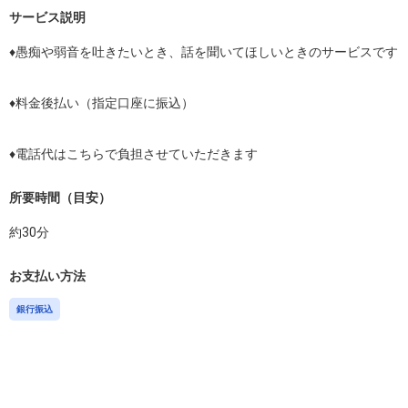
サービス説明
♦️愚痴や弱音を吐きたいとき、話を聞いてほしいときのサービスです

♦️料金後払い（指定口座に振込）

所要時間（目安）
約
30
分
お支払い方法
銀行振込