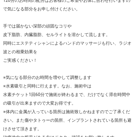
120分のお時間の配分はお客様のご希望やお体に合わせ行いますの
で気になる部分をお申し付けください。

手では届かない深部の頑固なコリや

皮下脂肪、内臓脂肪、セルライトを溶かして流します。

同時にエステティシャンによるハンドのマッサージも行い、ラジオ
波との相乗効果を

ご実感ください！

※気になる部分のお時間を増やして調整します

※水素吸引と同時に行えます。なお、施術中は

水素チケット1回60分で施術が終わるまで、だけでなく滞在時間中
の吸引が出来ますので大変お得です。

※体内に金属が入っている箇所は施術致しかねますのでご了承くだ
さい。また傷やタトゥーの箇所、インプラントされている箇所も避
けさせて頂きます。
