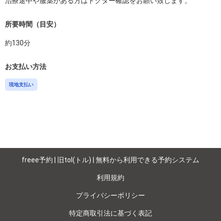
治療途中や服薬がある方はドクター確認をお願い致します。
所要時間（目安）
約
130
分
お支払い方法
現地支払い
freee予約 | 旧tol(トル) | 無料から利用できる予約システム
利用規約
プライバシーポリシー
特定商取引法に基づく表記