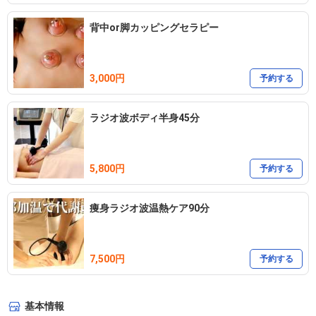
背中or脚カッピングセラピー
3,000円
予約する
ラジオ波ボディ半身45分
5,800円
予約する
痩身ラジオ波温熱ケア90分
7,500円
予約する
基本情報