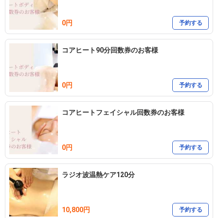
0円
予約する
コアヒート90分回数券のお客様
0円
予約する
コアヒートフェイシャル回数券のお客様
0円
予約する
ラジオ波温熱ケア120分
10,800円
予約する