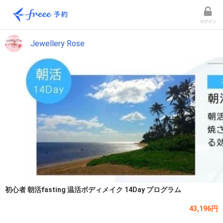
ログイン
Jewellery Rose
初心者 朝活fasting 温活ボディメイク 14Day プログラム
43,196円