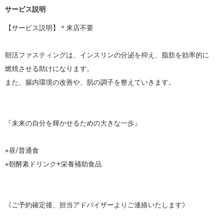
サービス説明
【サービス説明】＊来店不要

朝活ファスティングは、インスリンの分泌を抑え、脂肪を効率的に
燃焼させる助けになります。

また、腸内環境の改善や、肌の調子を整えていきます。

『未来の自分を輝かせるための大きな一歩』

⭐︎昼/普通食

⭐︎朝酵素ドリンク+栄養補助食品

《ご予約確定後、担当アドバイザーよりご連絡いたします》
