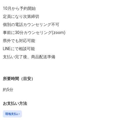
10月から予約開始

定員になり次第締切

個別の電話カウンセリング不可

事前に30分カウンセリング(zoom)

県外でも対応可能

LINEにで相談可能

支払い完了後、商品配送準備

所要時間（目安）
約
5
分
お支払い方法
現地支払い