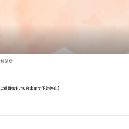
婚相談所
内は満員御礼/10月末まで予約停止】