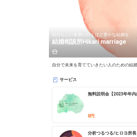
自分らしい未来に行くほど豊かな結婚を
結婚相談所Hikari marriage
自分で未来を育てていきたい人のための結
サービス
無料説明会【2023年年
0円
分析つるつる/ヒロヨ所長