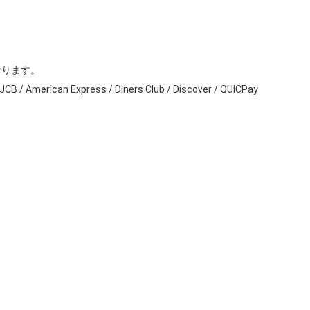
ります。

B / American Express / Diners Club / Discover / QUICPay
