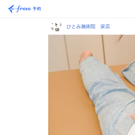
ひとみ施術院 栄店