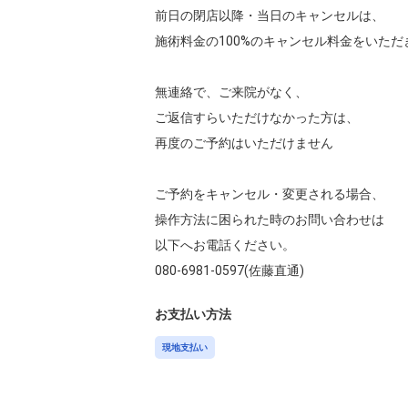
前日の閉店以降・当日のキャンセルは、

施術料金の100%のキャンセル料金をいただき
無連絡で、ご来院がなく、

ご返信すらいただけなかった方は、

再度のご予約はいただけません

ご予約をキャンセル・変更される場合、

操作方法に困られた時のお問い合わせは

以下へお電話ください。

080-6981-0597(佐藤直通)
お支払い方法
現地支払い