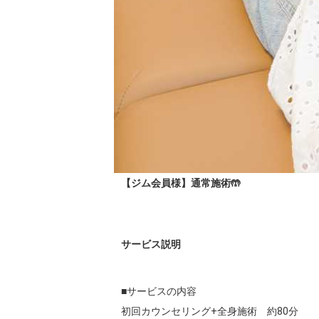
【ジム会員様】通常施術🤲
サービス説明
■サービスの内容

初回カウンセリング+全身施術　約80分
