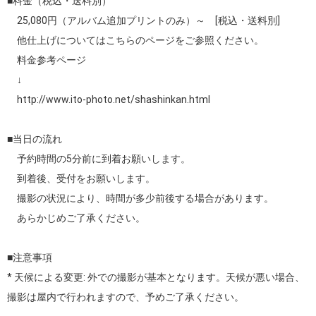
■料金（税込・送料別）

　25,080円（アルバム追加プリントのみ）～　[税込・送料別]

　他仕上げについてはこちらのページをご参照ください。

　料金参考ページ

　↓

http://www.ito-photo.net/shashinkan.html
■当日の流れ

　予約時間の5分前に到着お願いします。

　到着後、受付をお願いします。

　撮影の状況により、時間が多少前後する場合があります。

　あらかじめご了承ください。

■注意事項

* 天候による変更: 外での撮影が基本となります。天候が悪い場合、
撮影は屋内で行われますので、予めご了承ください。
