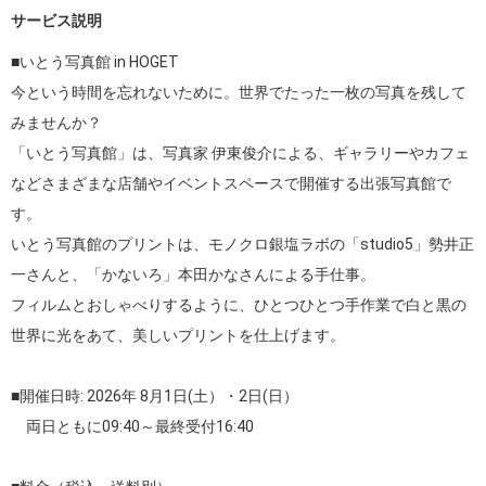
サービス説明
■いとう写真館 in HOGET

今という時間を忘れないために。世界でたった一枚の写真を残して
みませんか？

「いとう写真館」は、写真家 伊東俊介による、ギャラリーやカフェ
などさまざまな店舗やイベントスペースで開催する出張写真館で
す。

いとう写真館のプリントは、モノクロ銀塩ラボの「studio5」勢井正
一さんと、「かないろ」本田かなさんによる手仕事。

フィルムとおしゃべりするように、ひとつひとつ手作業で白と黒の
世界に光をあて、美しいプリントを仕上げます。

■開催日時: 2026年 8月1日(土）・2日(日）

　両日ともに09:40～最終受付16:40
