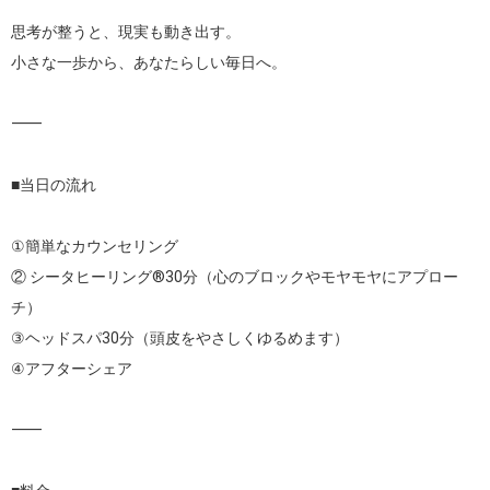
思考が整うと、現実も動き出す。

小さな一歩から、あなたらしい毎日へ。

⸻

■当日の流れ

①簡単なカウンセリング

② シータヒーリング®30分（心のブロックやモヤモヤにアプロー
チ）

③ヘッドスパ30分（頭皮をやさしくゆるめます）

④アフターシェア

⸻
