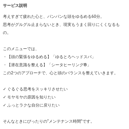
サービス説明
考えすぎて疲れた心と、パンパンな頭をゆるめる60分。

思考がグルグル止まらないとき、現実もうまく回りにくくなるも
の。

このメニューでは、

・【頭の緊張をゆるめる】「ゆるとろヘッドスパ」

・【潜在意識を整える】「シータヒーリング®」

この2つのアプローチで、心と頭のバランスを整えていきます。

✓ ぐるぐる思考をスッキリさせたい

✓ モヤモヤの原因を知りたい

✓ ふっとラクな自分に戻りたい

そんなときにぴったりの“メンテナンス時間”です。
