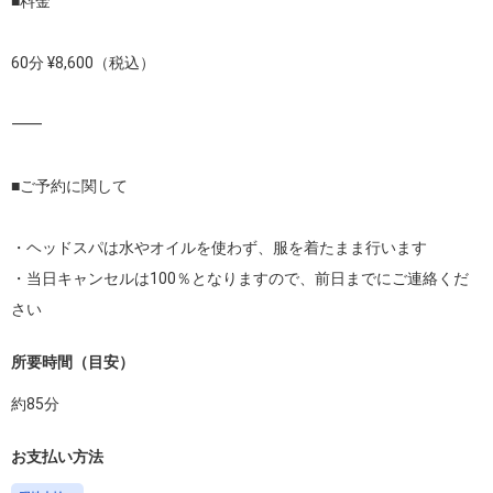
■料金

60分 ¥8,600（税込）

⸻

■ご予約に関して

・ヘッドスパは水やオイルを使わず、服を着たまま行います

・当日キャンセルは100％となりますので、前日までにご連絡くだ
さい
所要時間（目安）
約
85
分
お支払い方法