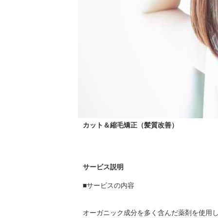
カット＆縮毛矯正（髪質改善）
サービス説明
■サービスの内容

オーガニック成分を多く含んだ薬剤を使用し