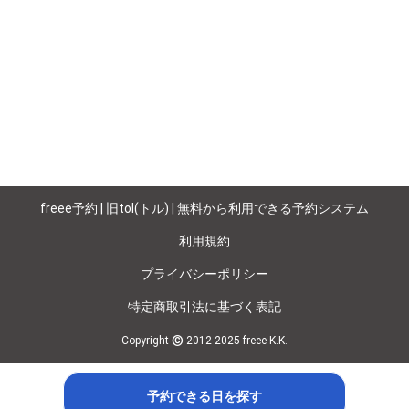
freee予約 | 旧tol(トル) | 無料から利用できる予約システム
利用規約
プライバシーポリシー
特定商取引法に基づく表記
©
Copyright
2012-2025 freee K.K.
予約できる日を探す