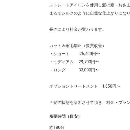
ストレートアイロンを使用し髪の癖・おさま
まるでシルクのように自然な仕上がりになり
長さにより料金が変わります。

カット＆縮毛矯正（髪質改善）

・ショート 　　 26,400円〜

・ミディアム　 29,700円〜

・ロング　　　 33,000円〜

オプショントリートメント　1,650円〜

＊髪の状態を診断させて頂き、料金・プラ
所要時間（目安）
約
180
分