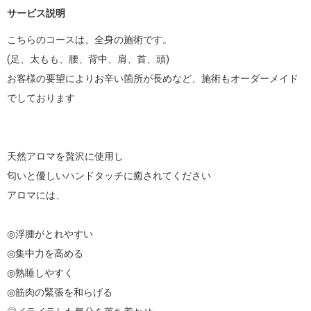
サービス説明
こちらのコースは、全身の施術です。

(足、太もも、腰、背中、肩、首、頭)

お客様の要望によりお辛い箇所が長めなど、施術もオーダーメイド
でしております

天然アロマを贅沢に使用し

匂いと優しいハンドタッチに癒されてください

アロマには、

◎浮腫がとれやすい

◎集中力を高める

◎熟睡しやすく

◎筋肉の緊張を和らげる
