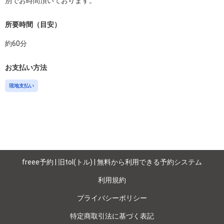
所要時間（目安）
約
60
分
お支払い方法
現地支払い
freee予約 | 旧tol(トル) | 無料から利用できる予約システム
利用規約
プライバシーポリシー
特定商取引法に基づく表記