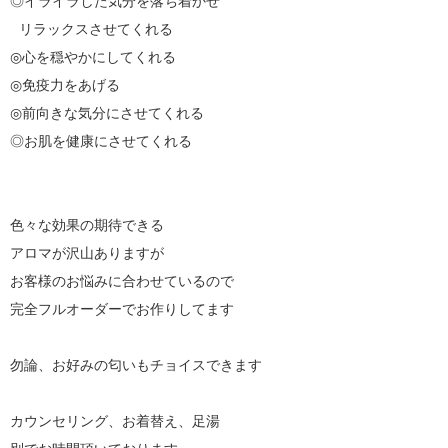
◎イライラした気分を落ち着かせ

   リラックスさせてくれる

◎心を穏やかにしてくれる

◎免疫力をあげる

◎前向きな気分にさせてくれる

◎お肌を健康にさせてくれる

色々な効果の期待できる

アロマが沢山ありますが

お客様のお悩みに合わせているので

完全フルオーダーでお作りしてます

勿論、お好みの匂いもチョイスできます

カウンセリング、お着替え、足湯
