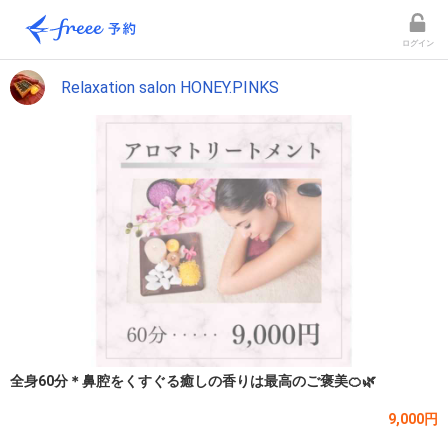
ログイン
Relaxation salon HONEY.PINKS
全身60分＊鼻腔をくすぐる癒しの香りは最高のご褒美🍊🌿
9,000円