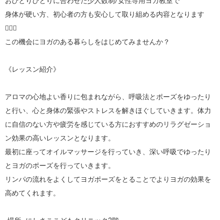
おひとりひとりに合わせた少人数制/女性専用ヨガ教室で

身体が硬い方、初心者の方も安心して取り組める内容となります
🧘🏻‍♀️

この機会にヨガのある暮らしをはじめてみませんか？

《レッスン紹介》

アロマの心地よい香りに包まれながら、呼吸法とポーズをゆったり
と行い、心と身体の緊張やストレスを解きほぐしていきます。体力
に自信のない方や疲労を感じている方におすすめのリラグゼーショ
ン効果の高いレッスンとなります。

最初に座ってオイルマッサージを行っていき、深い呼吸でゆったり
とヨガのポーズを行っていきます。

リンパの流れをよくしてヨガポーズをとることでよりヨガの効果を
高めてくれます。
