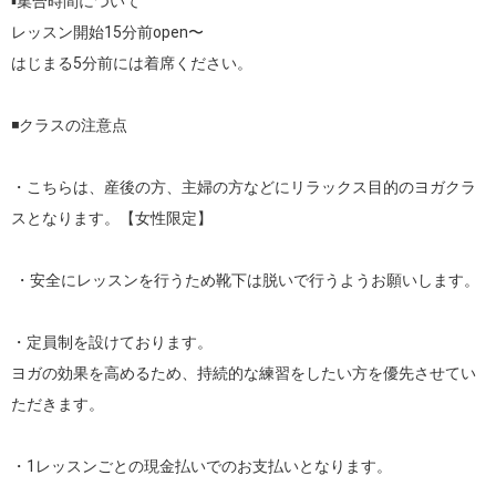
▪️集合時間について

レッスン開始15分前open〜

はじまる5分前には着席ください。

◾️クラスの注意点

・こちらは、産後の方、主婦の方などにリラックス目的のヨガクラ
スとなります。【女性限定】

 ・安全にレッスンを行うため靴下は脱いで行うようお願いします。

・定員制を設けております。

ヨガの効果を高めるため、持続的な練習をしたい方を優先させてい
ただきます。

・1レッスンごとの現金払いでのお支払いとなります。
