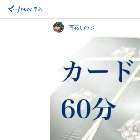
百花しのぶ