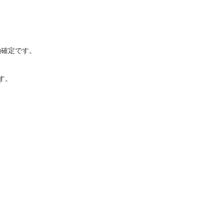
確定です。

。
