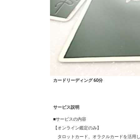
カードリーディング 60分
サービス説明
■サービスの内容

【オンライン鑑定のみ】

　タロットカード、オラクルカードを活用