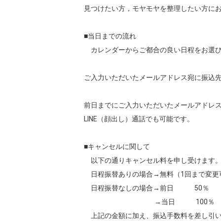
見つけたい方，モヤモヤを整理したい方にお
■当日までの流れ

　カレンダーからご都合の良い日程をお選び
ご入力いただいたメールアドレス宛に振込先
前日までにご入力いただいたメールアドレス
LINE（顔出し）通話でも可能です。

■キャンセルに関して

　以下の通りキャンセル料を申し受けます。
　日程振替ありの場合→無料（1回まで変更可
　日程振替なしの場合→前日　　　50％

　　　　　　　　　　 →当日　　　100％

　上記の金額に加え、振込手数料を差し引