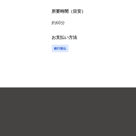
所要時間（目安）
約
60
分
お支払い方法
銀行振込