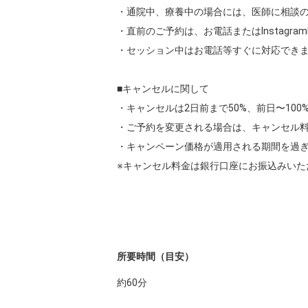
・通院中、療養中の場合には、医師に相談の
・直前のご予約は、お電話またはInstagra
・セッション中はお電話等すぐに対応できま
■キャンセルに関して

・キャンセルは2日前まで50%、前日〜100
・ご予約を変更される場合は、キャンセル料
・キャンペーン価格が適用される期間を過ぎ
※キャンセル料金は銀行口座にお振込みいただ
所要時間（目安）
約
60
分