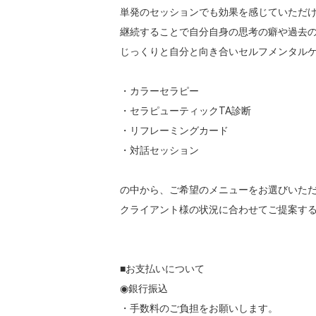
単発のセッションでも効果を感じていただけ
継続することで自分自身の思考の癖や過去の
じっくりと自分と向き合いセルフメンタルケ
・カラーセラピー

・セラピューティックTA診断

・リフレーミングカード

・対話セッション

の中から、ご希望のメニューをお選びいただ
クライアント様の状況に合わせてご提案する
■お支払いについて

◉銀行振込

・手数料のご負担をお願いします。
