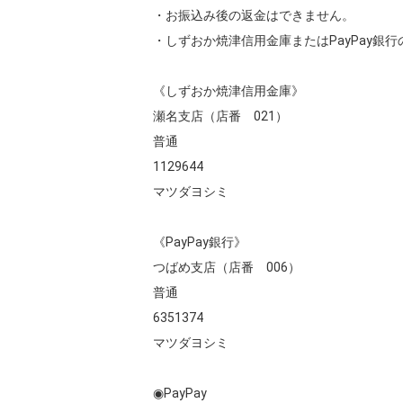
・お振込み後の返金はできません。

・しずおか焼津信用金庫またはPayPay銀行
《しずおか焼津信用金庫》

瀬名支店（店番　021）

普通

1129644

マツダヨシミ

《PayPay銀行》

つばめ支店（店番　006）

普通

6351374

マツダヨシミ　

◉PayPay
