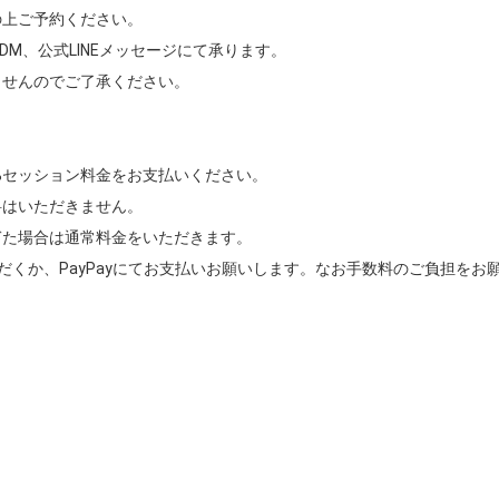
上ご予約ください。

mDM、公式LINEメッセージにて承ります。

せんのでご了承ください。

%セッション料金をお支払いください。

はいただきません。

た場合は通常料金をいただきます。

くか、PayPayにてお支払いお願いします。なお手数料のご負担をお願