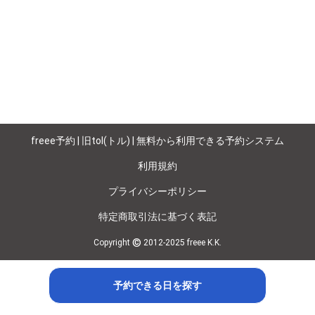
freee予約 | 旧tol(トル) | 無料から利用できる予約システム
利用規約
プライバシーポリシー
特定商取引法に基づく表記
©
Copyright
2012-2025 freee K.K.
予約できる日を探す