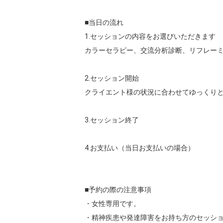
■当日の流れ

1.セッションの内容をお選びいただきます

カラーセラピー、交流分析診断、リフレーミ
2.セッション開始

クライエント様の状況に合わせてゆっくりと
3.セッション終了

4.お支払い（当日お支払いの場合）

■予約の際の注意事項

・女性専用です。

・精神疾患や発達障害をお持ち方のセッショ