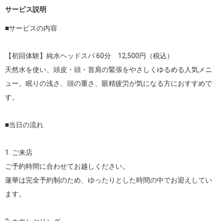
サービス説明
■サービスの内容　

【初回体験】純水ヘッドスパ 60分　12,500円（税込）

天然水を使い、頭皮・頭・首肩の緊張をやさしくゆるめる人気メニ
ュー。眠りの浅さ、頭の重さ、眼精疲労が気になる方におすすめで
す。

■当日の流れ

1. ご来店

ご予約時間に合わせてお越しください。

蓮華は完全予約制のため、ゆったりとした時間の中でお迎えしてい
ます。
