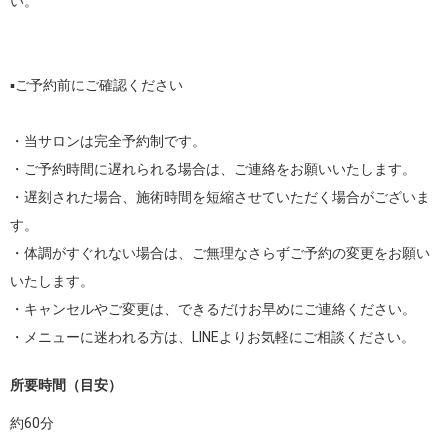
い。

▪️ご予約前にご確認ください

・当サロンは完全予約制です。

・ご予約時間に遅れられる場合は、ご連絡をお願いいたします。

・遅刻された場合、施術時間を短縮させていただく場合がございま
す。

・体調がすぐれない場合は、ご無理なさらずご予約の変更をお願い
いたします。

・キャンセルやご変更は、できるだけお早めにご連絡ください。

・メニューに迷われる方は、LINEよりお気軽にご相談ください。
所要時間（目安）
約
60
分