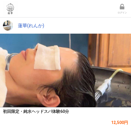
ログイン
蓮華(れんか)
初回限定・純水ヘッドスパ体験60分
12,500円