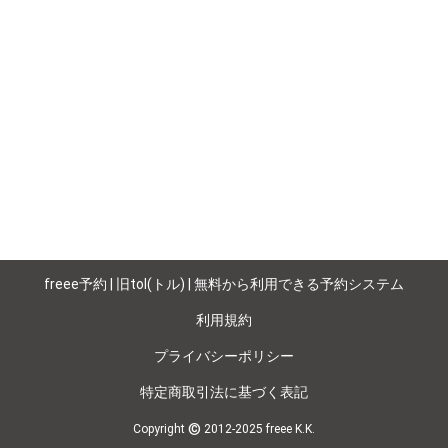
freee予約 | 旧tol(トル) | 無料から利用できる予約システム
利用規約
プライバシーポリシー
特定商取引法に基づく表記
©
Copyright
2012-2025 freee K.K.