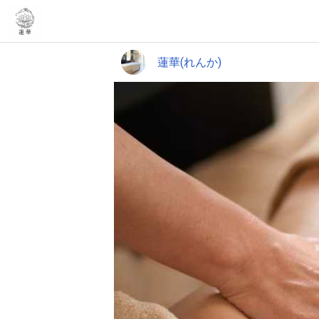
蓮華(れんか)