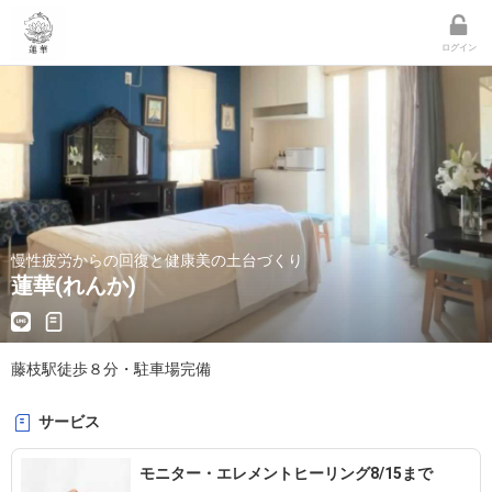
ログイン
慢性疲労からの回復と健康美の土台づくり
蓮華(れんか)
サービス
モニター・エレメントヒーリング8/15まで