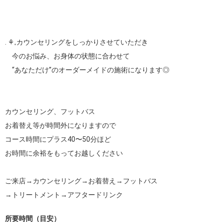
. ⚘𓈒カウンセリングをしっかりさせていただき

　今のお悩み、お身体の状態に合わせて

　“あなただけ”のオーダーメイドの施術になります◎

カウンセリング、フットバス

お着替え等が時間外になりますので

コース時間にプラス40〜50分ほど

お時間に余裕をもってお越しください

ご来店→カウンセリング→お着替え→フットバス

→トリートメント→アフタードリンク
所要時間（目安）