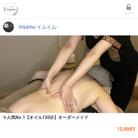
ログイン
ImuImu-イムイム-
✨人気No.1【オイル120分】オーダーメイド
12,000円