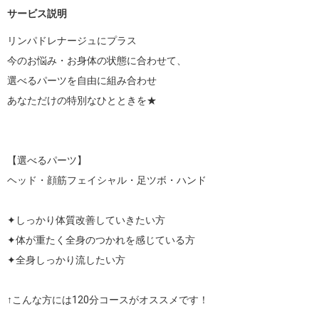
サービス説明
リンパドレナージュにプラス

今のお悩み・お身体の状態に合わせて、

選べるパーツを自由に組み合わせ

あなただけの特別なひとときを★

【選べるパーツ】

ヘッド・顔筋フェイシャル・足ツボ・ハンド

✦しっかり体質改善していきたい方

✦体が重たく全身のつかれを感じている方

✦全身しっかり流したい方

↑こんな方には120分コースがオススメです！
