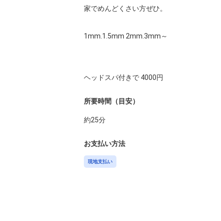
家でめんどくさい方ぜひ。

1mm.1.5mm 2mm.3mm～

ヘッドスパ付きで 4000円
所要時間（目安）
約
25
分
お支払い方法
現地支払い