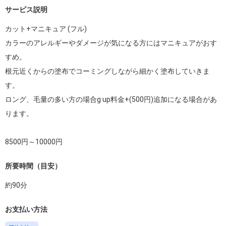
サービス説明
カット+マニキュア (フル)

カラーのアレルギーやダメージが気になる方にはマニキュアがおす
すめ。

根元近くからの塗布でコーミングしながら細かく塗布していきま
す。

ロング、毛量の多い方の場合g up料金+(500円)追加になる場合があ
ります。

8500円～10000円
所要時間（目安）
約
90
分
お支払い方法