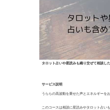
タロット占いや星読みも織り交ぜて相談したい
サービス説明
うららの高波動を乗せた声とエネルギーをお
このコースは相談に星読みやタロット占いも