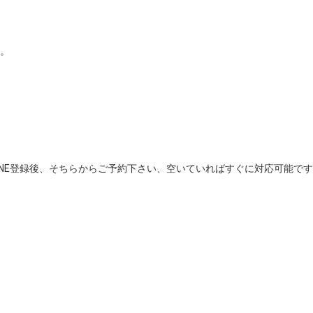
。

式LINE登録後、そちらからご予約下さい、空いていればすぐに対応可能で