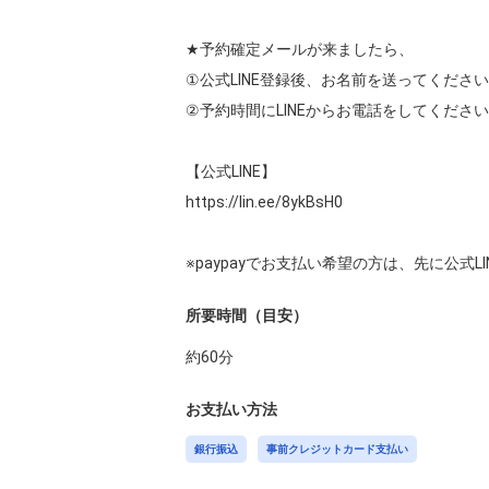
★予約確定メールが来ましたら、

①公式LINE登録後、お名前を送ってください
②予約時間にLINEからお電話をしてください

https://lin.ee/8ykBsH0
※paypayでお支払い希望の方は、先に公
所要時間（目安）
約
60
分
お支払い方法
銀行振込
事前クレジットカード支払い