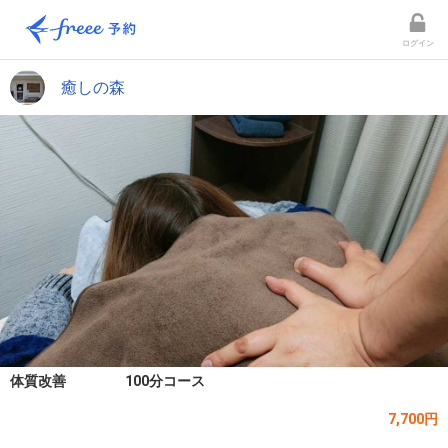
ログイン
癒しの森
体質改善 100分コース
7,700円