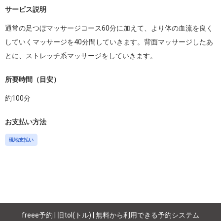
サービス説明
通常の足つぼマッサージコース60分に加えて、より体の血流を良く
していくマッサージを40分間していきます。背面マッサージしたあ
とに、ストレッチ系マッサージをしていきます。
所要時間（目安）
約
100
分
お支払い方法
現地支払い
freee予約 | 旧tol(トル) | 無料から利用できる予約システム