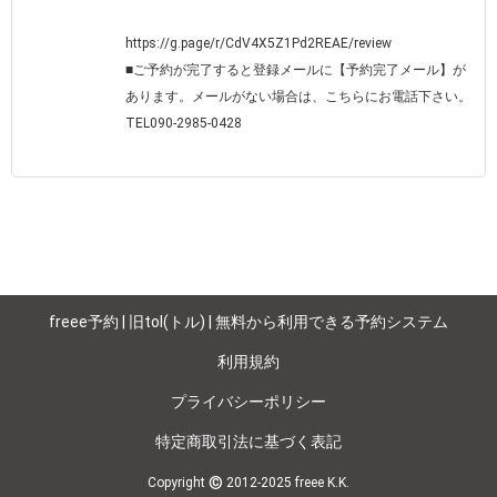
https://g.page/r/CdV4X5Z1Pd2REAE/review

■ご予約が完了すると登録メールに【予約完了メール】が
あります。メールがない場合は、こちらにお電話下さい。
TEL090-2985-0428

freee予約 | 旧tol(トル) | 無料から利用できる予約システム
利用規約
プライバシーポリシー
特定商取引法に基づく表記
©
Copyright
2012-2025 freee K.K.